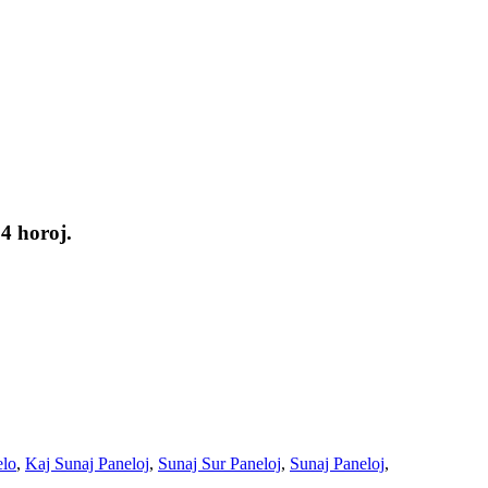
24 horoj.
elo
,
Kaj Sunaj Paneloj
,
Sunaj Sur Paneloj
,
Sunaj Paneloj
,