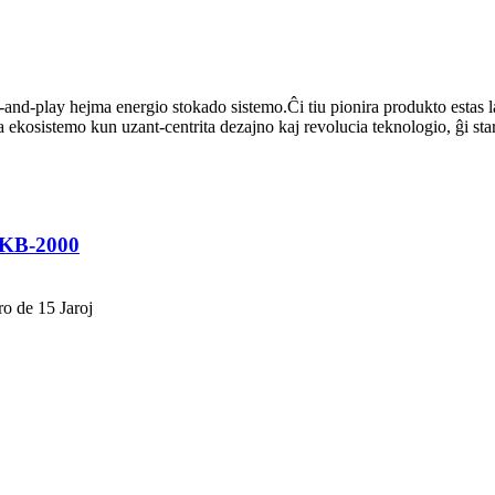
and-play hejma energio stokado sistemo.Ĉi tiu pionira produkto estas la 
a ekosistemo kun uzant-centrita dezajno kaj revolucia teknologio, ĝi s
 KB-2000
o de 15 Jaroj