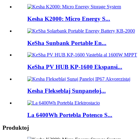
Kesha K2000: Micro Energy S...
KeSha Sunbank Portable En...
KeSha PV HUB KP-1600 Ekspansi...
Kesha Flekseblaj Sunpaneloj...
La 6400Wh Portebla Potenco S...
Produktoj