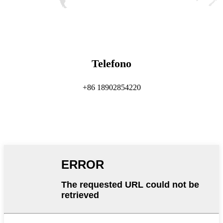
Telefono
+86 18902854220