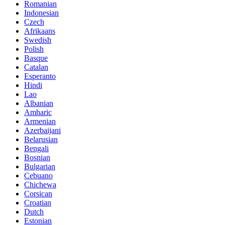
Romanian
Indonesian
Czech
Afrikaans
Swedish
Polish
Basque
Catalan
Esperanto
Hindi
Lao
Albanian
Amharic
Armenian
Azerbaijani
Belarusian
Bengali
Bosnian
Bulgarian
Cebuano
Chichewa
Corsican
Croatian
Dutch
Estonian