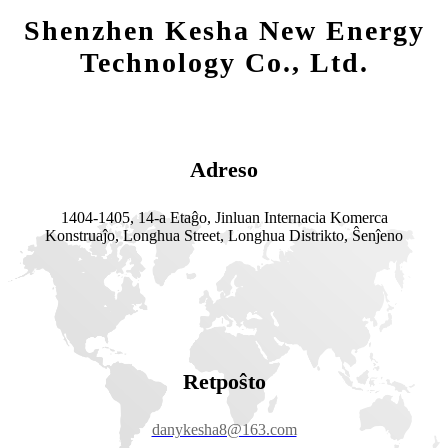
Shenzhen Kesha New Energy
Technology Co., Ltd.
Adreso
1404-1405, 14-a Etaĝo, Jinluan Internacia Komerca
Konstruaĵo, Longhua Street, Longhua Distrikto, Ŝenĵeno
Retpoŝto
danykesha8@163.com