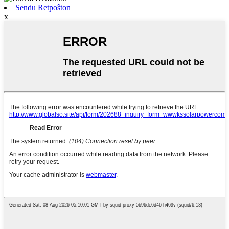
Sendu Retpoŝton
x