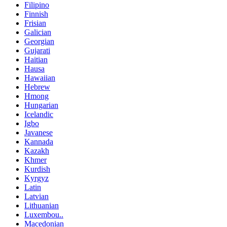
Filipino
Finnish
Frisian
Galician
Georgian
Gujarati
Haitian
Hausa
Hawaiian
Hebrew
Hmong
Hungarian
Icelandic
Igbo
Javanese
Kannada
Kazakh
Khmer
Kurdish
Kyrgyz
Latin
Latvian
Lithuanian
Luxembou..
Macedonian