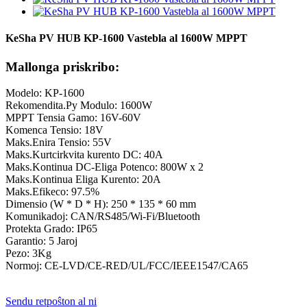
KeSha PV HUB KP-1600 Vastebla al 1600W MPPT
Mallonga priskribo:
Modelo: KP-1600
Rekomendita.Py Modulo: 1600W
MPPT Tensia Gamo: 16V-60V
Komenca Tensio: 18V
Maks.Enira Tensio: 55V
Maks.Kurtcirkvita kurento DC: 40A
Maks.Kontinua DC-Eliga Potenco: 800W x 2
Maks.Kontinua Eliga Kurento: 20A
Maks.Efikeco: 97.5%
Dimensio (W * D * H): 250 * 135 * 60 mm
Komunikadoj: CAN/RS485/Wi-Fi/Bluetooth
Protekta Grado: IP65
Garantio: 5 Jaroj
Pezo: 3Kg
Normoj: CE-LVD/CE-RED/UL/FCC/IEEE1547/CA65
Sendu retpoŝton al ni