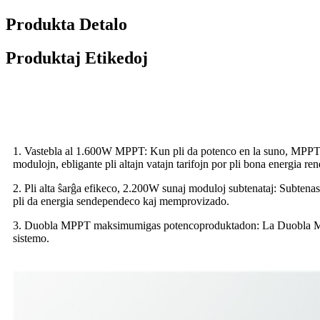
Produkta Detalo
Produktaj Etikedoj
1. Vastebla al 1.600W MPPT: Kun pli da potenco en la suno, MPPT l
modulojn, ebligante pli altajn vatajn tarifojn por pli bona energia re
2. Pli alta ŝarĝa efikeco, 2.200W sunaj moduloj subtenataj: Subtenas
pli da energia sendependeco kaj memprovizado.
3. Duobla MPPT maksimumigas potencoproduktadon: La Duobla MPPT 
sistemo.