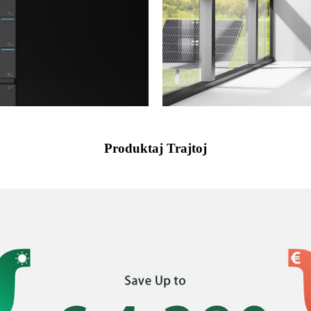
Produktaj Trajtoj