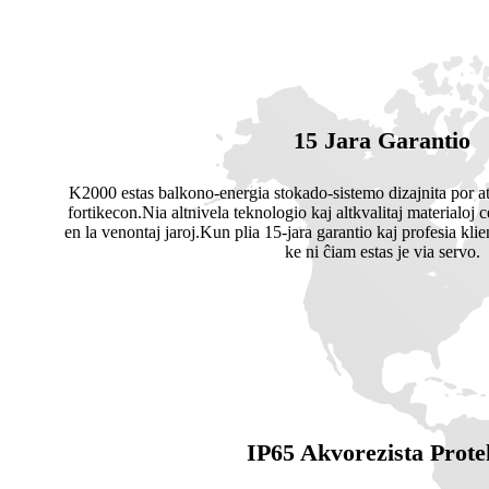
15 Jara Garantio
K2000 estas balkono-energia stokado-sistemo dizajnita por a
fortikecon.Nia altnivela teknologio kaj altkvalitaj materialoj 
en la venontaj jaroj.Kun plia 15-jara garantio kaj profesia klie
ke ni ĉiam estas je via servo.
IP65 Akvorezista Prote