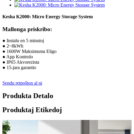
Kesha K2000: Micro Energy Storage System
Mallonga priskribo:
● Instalu en 5 minutoj
● 2~8kWh
● 1600W Maksimuma Eligo
● App Kontrolo
● IP65 Akvorezista
● 15-jara garantio
Sendu retpoŝton al ni
Produkta Detalo
Produktaj Etikedoj