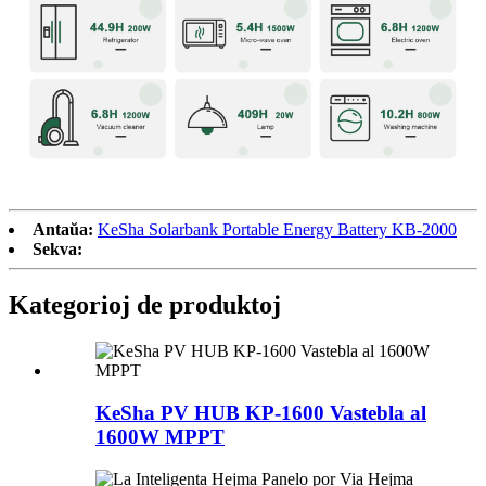
Antaŭa:
KeSha Solarbank Portable Energy Battery KB-2000
Sekva:
Kategorioj de produktoj
KeSha PV HUB KP-1600 Vastebla al
1600W MPPT