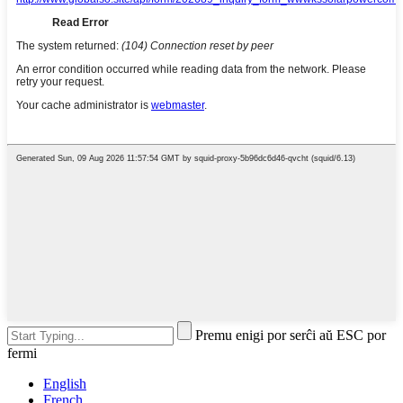
Premu enigi por serĉi aŭ ESC por
fermi
English
French