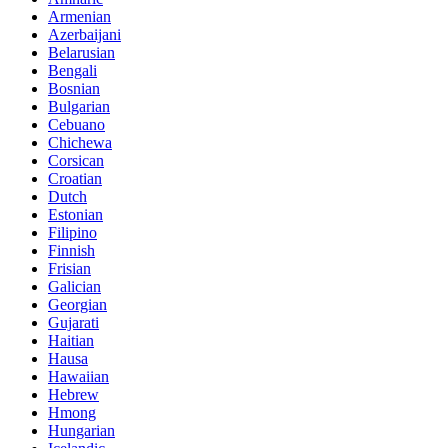
Armenian
Azerbaijani
Belarusian
Bengali
Bosnian
Bulgarian
Cebuano
Chichewa
Corsican
Croatian
Dutch
Estonian
Filipino
Finnish
Frisian
Galician
Georgian
Gujarati
Haitian
Hausa
Hawaiian
Hebrew
Hmong
Hungarian