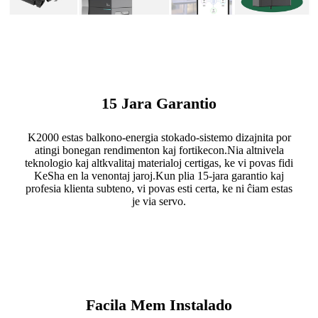
15 Jara Garantio
K2000 estas balkono-energia stokado-sistemo dizajnita por
atingi bonegan rendimenton kaj fortikecon.Nia altnivela
teknologio kaj altkvalitaj materialoj certigas, ke vi povas fidi
KeSha en la venontaj jaroj.Kun plia 15-jara garantio kaj
profesia klienta subteno, vi povas esti certa, ke ni ĉiam estas
je via servo.
Facila Mem Instalado