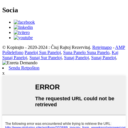
Socia
© Kopirajto - 2020-2024 : Ĉiuj Rajtoj Rezervitaj.
Retejmapo
-
AMP
Poŝtelefono
Paneloj Sun Paneloj
,
Suna Panelo Suna Panelo
,
Kaj
Sunaj Paneloj
,
Sunaj Sur Paneloj
,
Sunaj Paneloj
,
Sunaj Paneloj
,
Sendu Retpoŝton
x