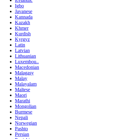
Icelandic
Igbo
Javanese
Kannada
Kazakh
Khmer
Kurdish
Kyrgyz
Latin
Latvian
Lithuanian
Luxembou..
Macedonian
Malagasy
Malay
Malayalam
Maltese
Maori
Marathi
Mongolian
Burmese
Nepali
Norwegian
Pashto
Persian