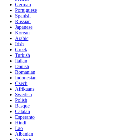
German
Portuguese
Spanish
Russian
Japanese
Korean
Arabic
Irish
Greek
Turkish
Italian
Danish
Romanian
Indonesian
Czech
Afrikaans
Swedish
Polish
Basque
Catalan
Esperanto
Hindi
Lao
Albanian
Amharic